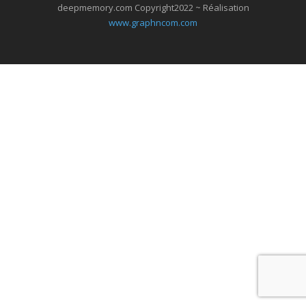
deepmemory.com Copyright2022 ~ Réalisation
www.graphncom.com